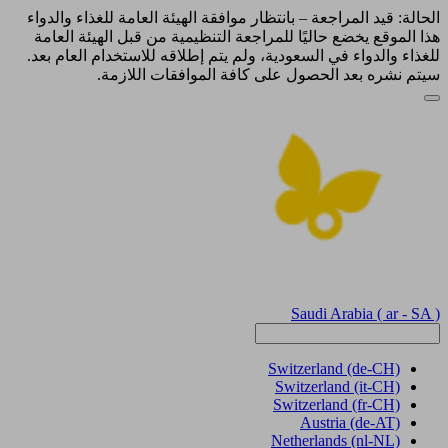
الحالة: قيد المراجعة – بانتظار موافقة الهيئة العامة للغذاء والدواء
هذا الموقع يخضع حاليًا للمراجعة التنظيمية من قبل الهيئة العامة
للغذاء والدواء في السعودية، ولم يتم إطلاقه للاستخدام العام بعد.
سيتم نشره بعد الحصول على كافة الموافقات اللازمة.
Saudi Arabia
( ar - SA )
Switzerland
(de-CH)
Switzerland
(it-CH)
Switzerland
(fr-CH)
Austria
(de-AT)
Netherlands
(nl-NL)