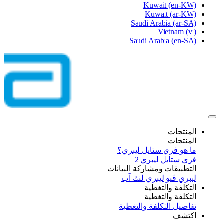
Kuwait
(en-KW)
Kuwait
(ar-KW)
Saudi Arabia
(ar-SA)
Vietnam
(vi)
Saudi Arabia
(en-SA)
المنتجات
المنتجات
ما هو فري ستايل ليبري؟
فري ستايل ليبري 2
التطبيقات ومشاركة البيانات
ليبري ڤيو
ليبري لنك آب
التكلفة والتغطية
التكلفة والتغطية
تفاصيل التكلفة والتغطية
اكتشف​