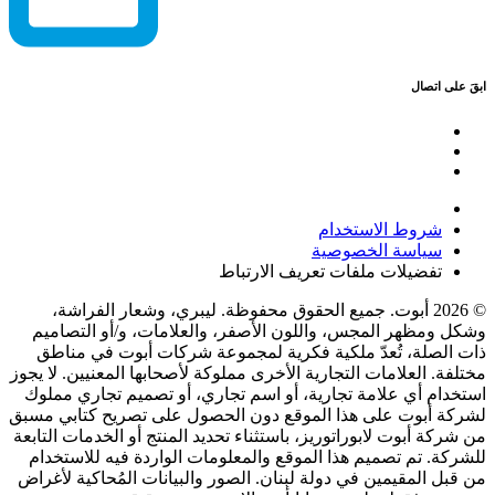
ابقَ على اتصال
شروط الاستخدام
سياسة الخصوصية
تفضيلات ملفات تعريف الارتباط
© 2026 أبوت. جميع الحقوق محفوظة. ليبري، وشعار الفراشة،
وشكل ومظهر المجس، واللون الأصفر، والعلامات، و/أو التصاميم
ذات الصلة، تُعدّ ملكية فكرية لمجموعة شركات أبوت في مناطق
مختلفة. العلامات التجارية الأخرى مملوكة لأصحابها المعنيين. لا يجوز
استخدام أي علامة تجارية، أو اسم تجاري، أو تصميم تجاري مملوك
لشركة أبوت على هذا الموقع دون الحصول على تصريح كتابي مسبق
من شركة أبوت لابوراتوريز، باستثناء تحديد المنتج أو الخدمات التابعة
للشركة. تم تصميم هذا الموقع والمعلومات الواردة فيه للاستخدام
من قبل المقيمين في دولة لبنان. الصور والبيانات المُحاكية لأغراض