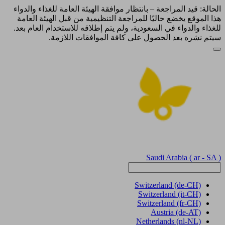
الحالة: قيد المراجعة – بانتظار موافقة الهيئة العامة للغذاء والدواء
هذا الموقع يخضع حاليًا للمراجعة التنظيمية من قبل الهيئة العامة
للغذاء والدواء في السعودية، ولم يتم إطلاقه للاستخدام العام بعد.
سيتم نشره بعد الحصول على كافة الموافقات اللازمة.
Saudi Arabia
( ar - SA )
Switzerland
(de-CH)
Switzerland
(it-CH)
Switzerland
(fr-CH)
Austria
(de-AT)
Netherlands
(nl-NL)