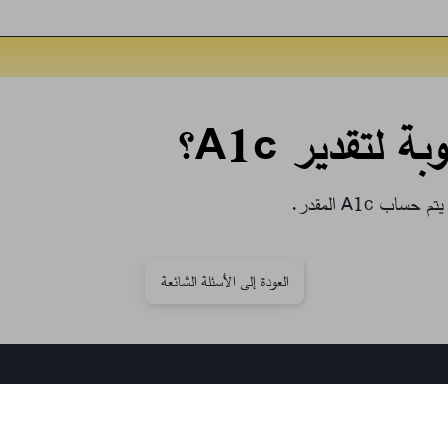
 لتقدير A1c؟
العودة إلى الأسئلة الشائعة
إخلاء المسؤولية والمراجع