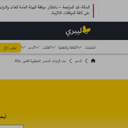
الحالة: قيد المراجعة – بانتظار موافقة الهيئة العامة للغذاء والد
على كافة الموافقات اللازمة.
المنتجات
التكلفة والتغطية
اكتشف​
الدعم
اطلب الآن
الدعم
عدد قراءات السنسر المطلوبة لتقدير A1c
ابح