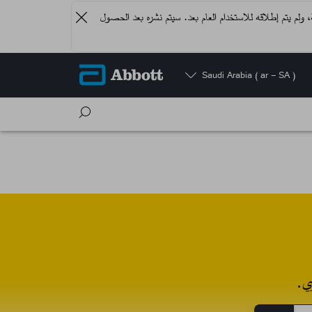
دية، ولم يتم إطلاقه للاستخدام العام بعد. سيتم نشره بعد الحصول
Saudi Arabia
( ar - SA )
ي.