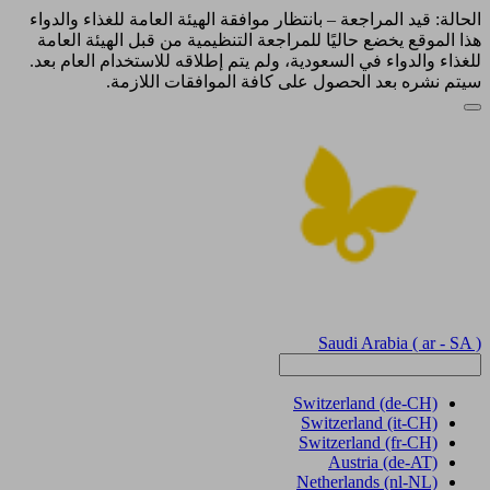
الحالة: قيد المراجعة – بانتظار موافقة الهيئة العامة للغذاء والدواء
هذا الموقع يخضع حاليًا للمراجعة التنظيمية من قبل الهيئة العامة
للغذاء والدواء في السعودية، ولم يتم إطلاقه للاستخدام العام بعد.
سيتم نشره بعد الحصول على كافة الموافقات اللازمة.
Saudi Arabia
( ar - SA )
Switzerland
(de-CH)
Switzerland
(it-CH)
Switzerland
(fr-CH)
Austria
(de-AT)
Netherlands
(nl-NL)