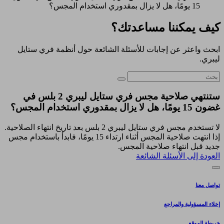
15 يومًا، هل لا يزال بمقدوري استخدام المجس؟
كيف يمكننا مساعدتك؟
ابحث واعثر عن إجابات للأسئلة الشائعة حول أنظمة فري ستايل
ليبري.
ستنتهي صلاحية مجس فري ستايل ليبري 2 بلس في
غضون 15 يومًا، هل لا يزال بمقدوري استخدام المجس؟
لا تستخدم مجس فري ستايل ليبري 2 بلس بعد تاريخ انتهاء الصلاحية.
إذا انتهت صلاحية المجس أثناء ارتداء 15 يومًا، فابدأ باستخدام مجس
جديد قبل انتهاء صلاحية المجس.
العودة إلى الأسئلة الشائعة
تواصل معنا
إخلاء المسؤولية والمراجع
خريطة الموقع