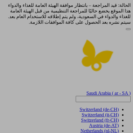
الحالة: قيد المراجعة – بانتظار موافقة الهيئة العامة للغذاء والدواء
هذا الموقع يخضع حاليًا للمراجعة التنظيمية من قبل الهيئة العامة
للغذاء والدواء في السعودية، ولم يتم إطلاقه للاستخدام العام بعد.
سيتم نشره بعد الحصول على كافة الموافقات اللازمة.
Saudi Arabia
( ar - SA )
Switzerland
(de-CH)
Switzerland
(it-CH)
Switzerland
(fr-CH)
Austria
(de-AT)
Netherlands
(nl-NL)