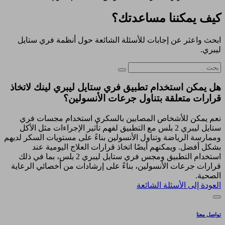
كيف يمكننا مساعدتك؟
ابحث واعثر عن إجابات للأسئلة الشائعة حول أنظمة فري ستايل
ليبري.
هل يمكن استخدام تطبيق فري ستايل ليبري لينك لاتخاذ
قرارات متعلقة بتناول جرعات الأنسولين؟
نعم يمكن للأشخاص المصابين بالسكري استخدام مجسات فري
ستايل ليبري 2 بلس مع التطبيق لفهم تأثير الإجراءات مثل الأكل
وممارسة الرياضة وتناول الأنسولين بناءً على مستويات السكر لديهم
بشكل أفضل. ويمكنهم أيضًا اتخاذ قرارات العلاج اليومية عند
استخدام التطبيق ومجس فري ستايل ليبري 2 بلس، بما في ذلك
قرارات جرعات الأنسولين، بناءً على إرشادات من أخصائي الرعاية
الصحية.
العودة إلى الأسئلة الشائعة
تواصل معنا