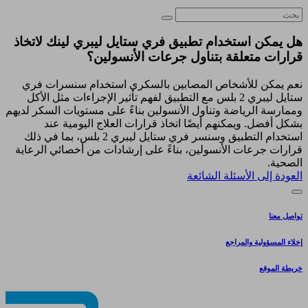
هل يمكن استخدام تطبيق فري ستايل ليبري لينك لاتخاذ
قرارات متعلقة بتناول جرعات الأنسولين؟
نعم يمكن للأشخاص المصابين بالسكري استخدام سنسرات فري
ستايل ليبري 2 بلس مع التطبيق لفهم تأثير الإجراءات مثل الأكل
وممارسة الرياضة وتناول الأنسولين بناءً على مستويات السكر لديهم
بشكل أفضل. ويمكنهم أيضًا اتخاذ قرارات العلاج اليومية عند
استخدام التطبيق وسنسر فري ستايل ليبري 2 بلس، بما في ذلك
قرارات جرعات الأنسولين، بناءً على إرشادات من أخصائي الرعاية
الصحية.
العودة إلى الأسئلة الشائعة
تواصل معنا
إخلاء المسؤولية والمراجع
خريطة الموقع