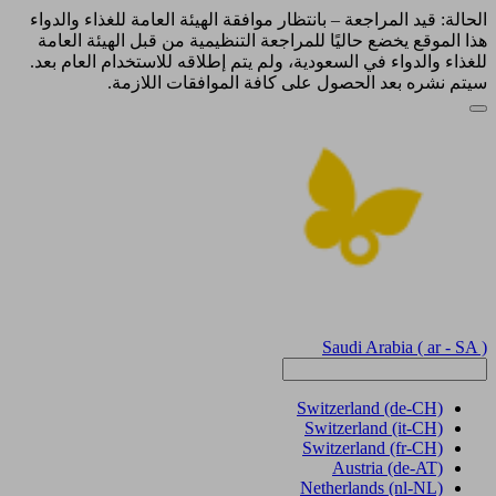
الحالة: قيد المراجعة – بانتظار موافقة الهيئة العامة للغذاء والدواء
هذا الموقع يخضع حاليًا للمراجعة التنظيمية من قبل الهيئة العامة
للغذاء والدواء في السعودية، ولم يتم إطلاقه للاستخدام العام بعد.
سيتم نشره بعد الحصول على كافة الموافقات اللازمة.
Saudi Arabia
( ar - SA )
Switzerland
(de-CH)
Switzerland
(it-CH)
Switzerland
(fr-CH)
Austria
(de-AT)
Netherlands
(nl-NL)