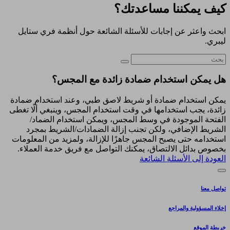
كيف يمكننا مساعدتك؟
ابحث واعثر عن إجابات للأسئلة الشائعة حول أنظمة فري ستايل
ليبري.
هل يمكن استخدام ضمادة زائدة مع المجس؟
يمكن استخدام ضمادة أو شريط لاصق طبي، وعند استخدام ضمادة
زائدة، يجب استخدامها في وقت استخدام المجس، وينبغي ألّا تغطى
الفتحة الموجودة في وسط المجس، ويمكن استخدام الضماد/
الشريط الإضافي، ولكن تجنب إزالة الضمادات/الشريط بمجرد
استخدامه حتى يصبح المجس جاهزًا للإزالة، ولمزيد من المعلومات
بخصوص بدائل الالتصاق، يمكنك التواصل مع فريق خدمة العملاء.
العودة إلى الأسئلة الشائعة
تواصل معنا
إخلاء المسؤولية والمراجع
خريطة الموقع