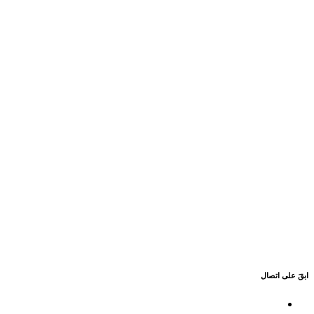
ابقَ على اتصال