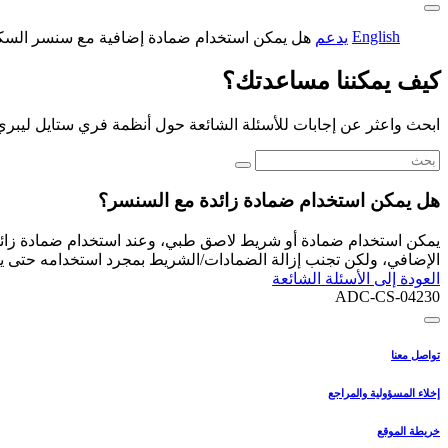
English
يدعم
هل يمكن استخدام ضمادة إضافية مع سنسر السك
كيف يمكننا مساعدتك؟
ابحث واعثر عن إجابات للأسئلة الشائعة حول أنظمة فري ستايل ليبري
هل يمكن استخدام ضمادة زائدة مع السنسر؟
يمكن استخدام ضمادة أو شريط لاصق طبي، وعند استخدام ضمادة زائد
الإضافي، ولكن تجنب إزالة الضمادات/الشريط بمجرد استخدامه حتى يصب
العودة إلى الأسئلة الشائعة
ADC-CS-04230
تواصل معنا
إخلاء المسؤولية والمراجع
خريطة الموقع