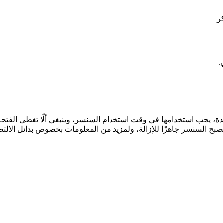
ر
.
ة، يجب استخدامها في وقت استخدام السنسر، وينبغي ألّا تغطى الفت
ح السنسر جاهزًا للإزالة، ولمزيد من المعلومات بخصوص بدائل الالتص