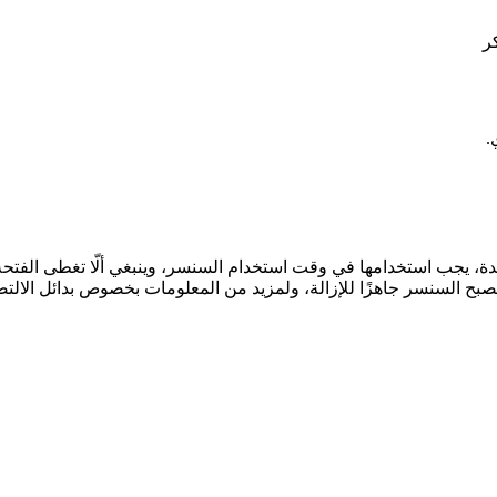
ر
.
ة، يجب استخدامها في وقت استخدام السنسر، وينبغي ألّا تغطى الفت
ح السنسر جاهزًا للإزالة، ولمزيد من المعلومات بخصوص بدائل الالتص