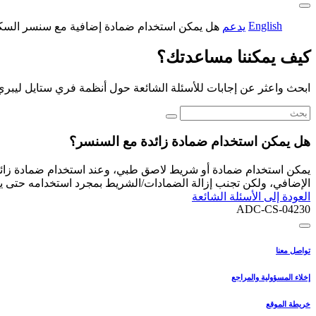
English
يدعم
هل يمكن استخدام ضمادة إضافية مع سنسر السك
كيف يمكننا مساعدتك؟
ابحث واعثر عن إجابات للأسئلة الشائعة حول أنظمة فري ستايل ليبري
هل يمكن استخدام ضمادة زائدة مع السنسر؟
يمكن استخدام ضمادة أو شريط لاصق طبي، وعند استخدام ضمادة زائد
الإضافي، ولكن تجنب إزالة الضمادات/الشريط بمجرد استخدامه حتى يصب
العودة إلى الأسئلة الشائعة
ADC-CS-04230
تواصل معنا
إخلاء المسؤولية والمراجع
خريطة الموقع