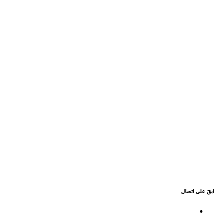
ابقَ على اتصال