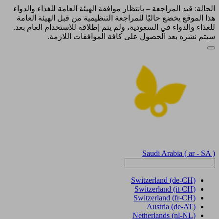
الحالة: قيد المراجعة – بانتظار موافقة الهيئة العامة للغذاء والدواء
هذا الموقع يخضع حاليًا للمراجعة التنظيمية من قبل الهيئة العامة
للغذاء والدواء في السعودية، ولم يتم إطلاقه للاستخدام العام بعد.
سيتم نشره بعد الحصول على كافة الموافقات اللازمة.
Saudi Arabia
( ar - SA )
Switzerland
(de-CH)
Switzerland
(it-CH)
Switzerland
(fr-CH)
Austria
(de-AT)
Netherlands
(nl-NL)