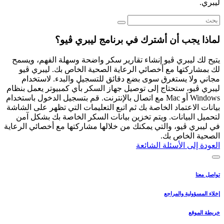
ليبري.
لماذا يجب أن أشترك في برنامج ليبري ڤيو؟
يتيح لك ليبري ڤيو إنشاء تقارير سكر واضحة وسهلة الفهم، ويسمح
لك بمشاركتها مع أخصائي الرعاية الصحية الخاص بك. ليبري ڤيو
مجاني ولا يستغرق سوى بضع دقائق للتسجيل والبدء. لاستخدام
ليبري ڤيو، ستحتاج إلى توصيل جهاز السكر بأي كمبيوتر يعمل بنظام
Windows أو Mac مع اتصال بالإنترنت. قم بتسجيل الدخول باستخدام
بيانات الاعتماد الخاصة بك ثم اتبع التعليمات التي تظهر على الشاشة
لتحميل البيانات. ويتم تخزين بيانات السكر الخاصة بك بشكل آمن
في ليبري ڤيو، والتي يمكنك من خلالها مشاركتها مع أخصائي الرعاية
الصحية الخاص بك.
العودة إلى الأسئلة الشائعة
تواصل معنا
إخلاء المسؤولية والمراجع
خريطة الموقع