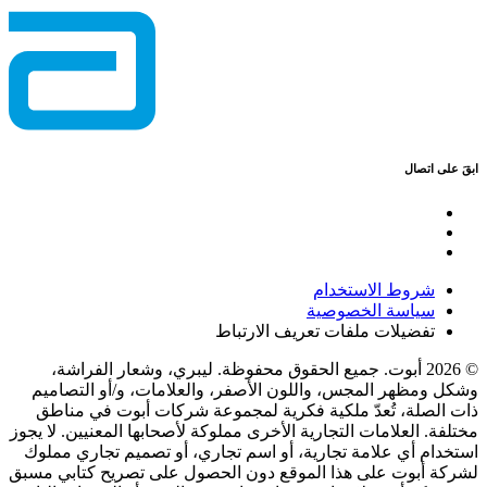
ابقَ على اتصال
شروط الاستخدام
سياسة الخصوصية
تفضيلات ملفات تعريف الارتباط
© 2026 أبوت. جميع الحقوق محفوظة. ليبري، وشعار الفراشة،
وشكل ومظهر المجس، واللون الأصفر، والعلامات، و/أو التصاميم
ذات الصلة، تُعدّ ملكية فكرية لمجموعة شركات أبوت في مناطق
مختلفة. العلامات التجارية الأخرى مملوكة لأصحابها المعنيين. لا يجوز
استخدام أي علامة تجارية، أو اسم تجاري، أو تصميم تجاري مملوك
لشركة أبوت على هذا الموقع دون الحصول على تصريح كتابي مسبق