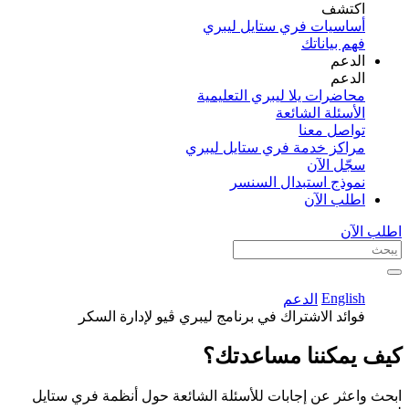
اكتشف​
أساسيات فري ستايل ليبري
فهم بياناتك
الدعم
الدعم
محاضرات يلا ليبري التعليمية
الأسئلة الشائعة
تواصل معنا
مراكز خدمة فري ستايل ليبري
سجّل الآن​
نموذج استبدال السنسر
اطلب الآن
اطلب الآن
English
الدعم
فوائد الاشتراك في برنامج ليبري ڤيو لإدارة السكر
كيف يمكننا مساعدتك؟
ابحث واعثر عن إجابات للأسئلة الشائعة حول أنظمة فري ستايل