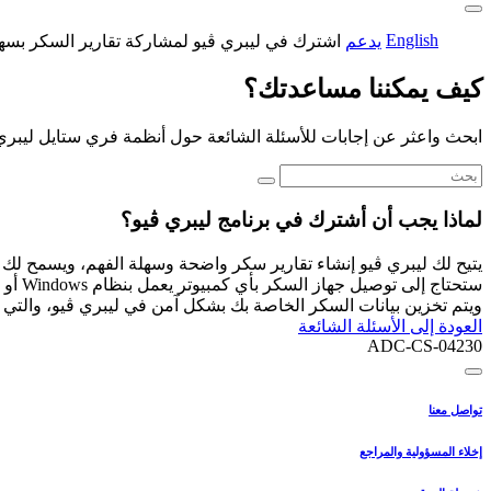
English
يدعم
اشترك في ليبري ڤيو لمشاركة تقارير السكر بسه
كيف يمكننا مساعدتك؟
ابحث واعثر عن إجابات للأسئلة الشائعة حول أنظمة فري ستايل ليبري
لماذا يجب أن أشترك في برنامج ليبري ڤيو؟
يتيح لك ليبري ڤيو إنشاء تقارير سكر واضحة وسهلة الفهم، ويسمح لك 
ويتم تخزين بيانات السكر الخاصة بك بشكل آمن في ليبري ڤيو، والتي 
العودة إلى الأسئلة الشائعة
ADC-CS-04230
تواصل معنا
إخلاء المسؤولية والمراجع