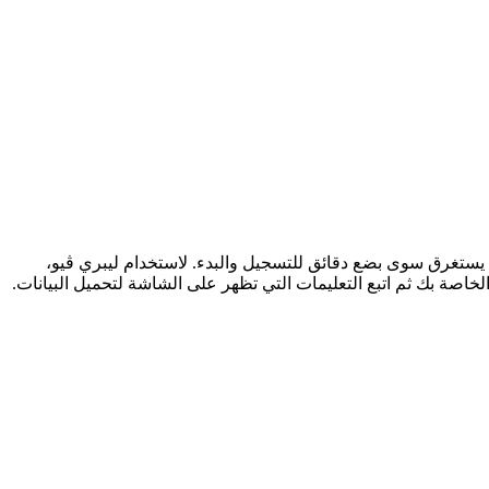
 يستغرق سوى بضع دقائق للتسجيل والبدء. لاستخدام ليبري ڤيو،
 الدخول باستخدام بيانات الاعتماد الخاصة بك ثم اتبع التعليمات التي تظهر على الشاشة لتحميل البيانات.