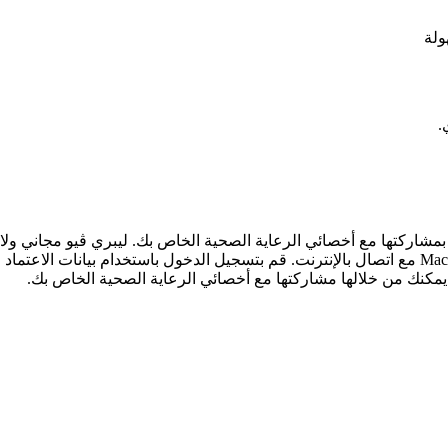
ولة
.
بمشاركتها مع أخصائي الرعاية الصحية الخاص بك. ليبري ڤيو مجاني ولا
ستحتاج إلى توصيل جهاز السكر بأي كمبيوتر يعمل بنظام Windows أو Mac مع اتصال بالإنترنت. قم بتسجيل
يمكنك من خلالها مشاركتها مع أخصائي الرعاية الصحية الخاص بك.