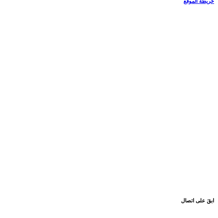
خريطة الموقع
ابقَ على اتصال