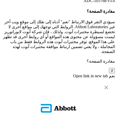
ADC-105768 v3.0
مغادرة الصفحة؟
سيؤدي النقر فوق الارتباط "نعم" أدناه إلى نقلك إلى موقع ويب آخر
غير Abbott Laboratories. الروابط التي توجهك إلى مواقع أخرى لا
تخضع لسيطرة مختبرات أبوت. ولذلك ، فإن شركة أبوت لابوراتوريز
ليست مسؤولة عن محتوى هذه المواقع أو أي روابط أخرى قد تظهر
على هذا الموقع. توفر مختبرات أبوت هذه الروابط فقط من باب
المجاملة ، ولا يعني تضمين ارتباط موافقة مختبرات أبوت لهذه
الصفحة.
مغادرة الصفحة؟
لا
نعم
Open link in new tab