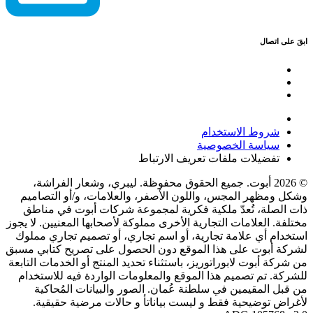
ابقَ على اتصال
شروط الاستخدام
سياسة الخصوصية
تفضيلات ملفات تعريف الارتباط
© 2026 أبوت. جميع الحقوق محفوظة. ليبري، وشعار الفراشة،
وشكل ومظهر المجس، واللون الأصفر، والعلامات، و/أو التصاميم
ذات الصلة، تُعدّ ملكية فكرية لمجموعة شركات أبوت في مناطق
مختلفة. العلامات التجارية الأخرى مملوكة لأصحابها المعنيين. لا يجوز
استخدام أي علامة تجارية، أو اسم تجاري، أو تصميم تجاري مملوك
لشركة أبوت على هذا الموقع دون الحصول على تصريح كتابي مسبق
من شركة أبوت لابوراتوريز، باستثناء تحديد المنتج أو الخدمات التابعة
للشركة. تم تصميم هذا الموقع والمعلومات الواردة فيه للاستخدام
من قبل المقيمين في سلطنة عُمان. الصور والبيانات المُحاكية
لأغراض توضيحية فقط و ليست بياناتأ و حالات مرضية حقيقية.