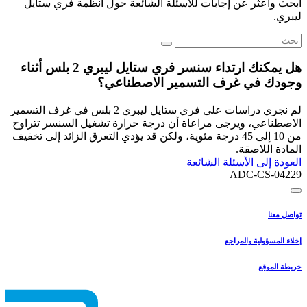
ابحث واعثر عن إجابات للأسئلة الشائعة حول أنظمة فري ستايل
ليبري.
هل يمكنك ارتداء سنسر فري ستايل ليبري 2 بلس أثناء
وجودك في غرف التسمير الاصطناعي؟
لم نجري دراسات على فري ستايل ليبري 2 بلس في غرف التسمير
الاصطناعي، ويرجى مراعاة أن درجة حرارة تشغيل السنسر تتراوح
من 10 إلى 45 درجة مئوية، ولكن قد يؤدي التعرق الزائد إلى تخفيف
المادة اللاصقة.
العودة إلى الأسئلة الشائعة
ADC-CS-04229
تواصل معنا
إخلاء المسؤولية والمراجع
خريطة الموقع