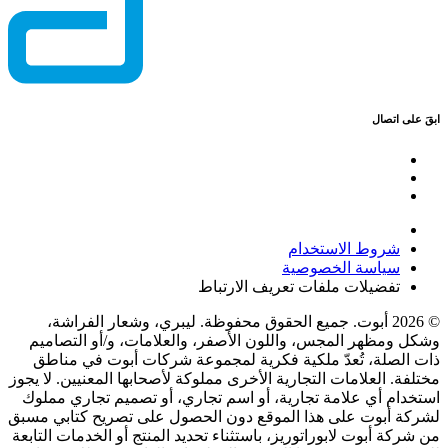
ابقَ على اتصال
شروط الاستخدام
سياسة الخصوصية
تفضيلات ملفات تعريف الارتباط
© 2026 أبوت. جميع الحقوق محفوظة. ليبري، وشعار الفراشة،
وشكل ومظهر المجس، واللون الأصفر، والعلامات، و/أو التصاميم
ذات الصلة، تُعدّ ملكية فكرية لمجموعة شركات أبوت في مناطق
مختلفة. العلامات التجارية الأخرى مملوكة لأصحابها المعنيين. لا يجوز
استخدام أي علامة تجارية، أو اسم تجاري، أو تصميم تجاري مملوك
لشركة أبوت على هذا الموقع دون الحصول على تصريح كتابي مسبق
من شركة أبوت لابوراتوريز، باستثناء تحديد المنتج أو الخدمات التابعة