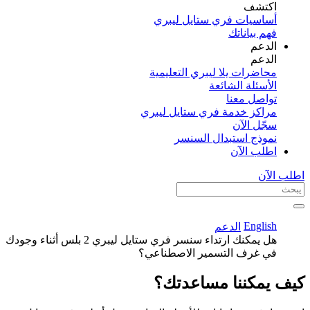
اكتشف​
أساسيات فري ستايل ليبري
فهم بياناتك
الدعم
الدعم
محاضرات يلا ليبري التعليمية
الأسئلة الشائعة
تواصل معنا
مراكز خدمة فري ستايل ليبري
سجّل الآن​
نموذج استبدال السنسر
اطلب الآن
اطلب الآن
English
الدعم
هل يمكنك ارتداء سنسر فري ستايل ليبري 2 بلس أثناء وجودك
في غرف التسمير الاصطناعي؟
كيف يمكننا مساعدتك؟