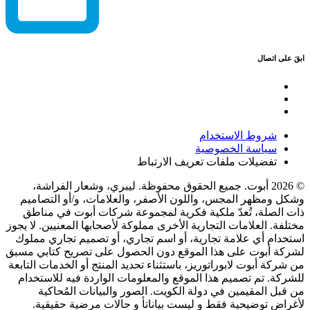
ابقَ على اتصال
شروط الاستخدام
سياسة الخصوصية
تفضيلات ملفات تعريف الارتباط
© 2026 أبوت. جميع الحقوق محفوظة. ليبري، وشعار الفراشة،
وشكل ومظهر المجس، واللون الأصفر، والعلامات، و/أو التصاميم
ذات الصلة، تُعدّ ملكية فكرية لمجموعة شركات أبوت في مناطق
مختلفة. العلامات التجارية الأخرى مملوكة لأصحابها المعنيين. لا يجوز
استخدام أي علامة تجارية، أو اسم تجاري، أو تصميم تجاري مملوك
لشركة أبوت على هذا الموقع دون الحصول على تصريح كتابي مسبق
من شركة أبوت لابوراتوريز، باستثناء تحديد المنتج أو الخدمات التابعة
للشركة. تم تصميم هذا الموقع والمعلومات الواردة فيه للاستخدام
من قبل المقيمين في دولة الكويت. الصور والبيانات المُحاكية
لأغراض توضيحية فقط و ليست بياناتأ و حالات مرضية حقيقية.