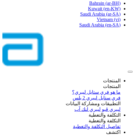
Bahrain
(ar-BH)
Kuwait
(en-KW)
Saudi Arabia
(ar-SA)
Vietnam
(vi)
Saudi Arabia
(en-SA)
المنتجات
المنتجات
ما هو فري ستايل ليبري؟
فري ستايل ليبري 2 بلس​
التطبيقات ومشاركة البيانات
ليبري ڤيو
ليبري لنك آب
التكلفة والتغطية
التكلفة والتغطية
تفاصيل التكلفة والتغطية
اكتشف​