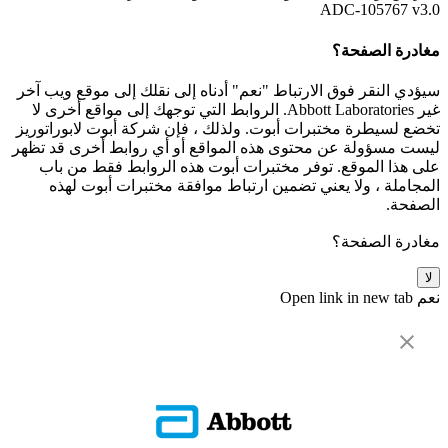
ADC-105767 v3.0
مغادرة الصفحة؟
سيؤدي النقر فوق الارتباط "نعم" أدناه إلى نقلك إلى موقع ويب آخر
غير Abbott Laboratories. الروابط التي توجهك إلى مواقع أخرى لا
تخضع لسيطرة مختبرات أبوت. ولذلك ، فإن شركة أبوت لابوراتوريز
ليست مسؤولة عن محتوى هذه المواقع أو أي روابط أخرى قد تظهر
على هذا الموقع. توفر مختبرات أبوت هذه الروابط فقط من باب
المجاملة ، ولا يعني تضمين ارتباط موافقة مختبرات أبوت لهذه
الصفحة.
مغادرة الصفحة؟
لا
نعم
Open link in new tab