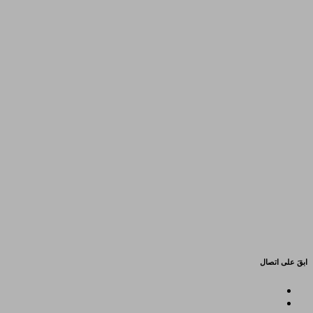
ابقَ على اتصال