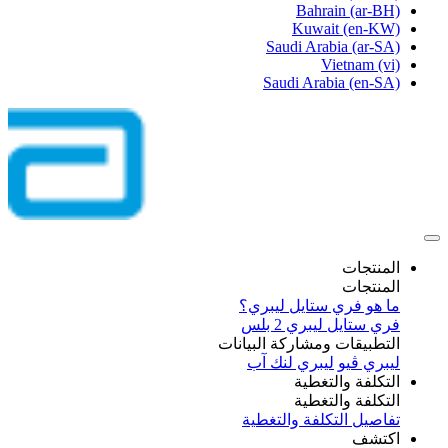
Bahrain
(ar-BH)
Kuwait
(en-KW)
Saudi Arabia
(ar-SA)
Vietnam
(vi)
Saudi Arabia
(en-SA)
المنتجات
المنتجات
ما هو فري ستايل ليبري؟
فري ستايل ليبري 2 بلس​
التطبيقات ومشاركة البيانات
ليبري ڤيو
ليبري لنك آب
التكلفة والتغطية
التكلفة والتغطية
تفاصيل التكلفة والتغطية
اكتشف​