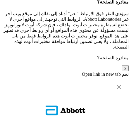
مغادرة الصفحة؟
سيؤدي النقر فوق الارتباط "نعم" أدناه إلى نقلك إلى موقع ويب آخر
غير Abbott Laboratories. الروابط التي توجهك إلى مواقع أخرى لا
تخضع لسيطرة مختبرات أبوت. ولذلك ، فإن شركة أبوت لابوراتوريز
ليست مسؤولة عن محتوى هذه المواقع أو أي روابط أخرى قد تظهر
على هذا الموقع. توفر مختبرات أبوت هذه الروابط فقط من باب
المجاملة ، ولا يعني تضمين ارتباط موافقة مختبرات أبوت لهذه
الصفحة.
مغادرة الصفحة؟
لا
نعم
Open link in new tab