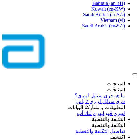
Bahrain
(ar-BH)
Kuwait
(en-KW)
Saudi Arabia
(ar-SA)
Vietnam
(vi)
Saudi Arabia
(en-SA)
المنتجات
المنتجات
ما هو فري ستايل ليبري؟
فري ستايل ليبري 2 بلس​
التطبيقات ومشاركة البيانات
ليبري ڤيو
ليبري لنك آب
التكلفة والتغطية
التكلفة والتغطية
تفاصيل التكلفة والتغطية
اكتشف​