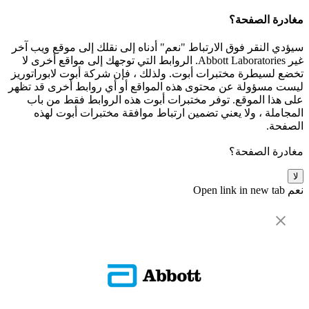
مغادرة الصفحة؟
سيؤدي النقر فوق الارتباط "نعم" أدناه إلى نقلك إلى موقع ويب آخر
غير Abbott Laboratories. الروابط التي توجهك إلى مواقع أخرى لا
تخضع لسيطرة مختبرات أبوت. ولذلك ، فإن شركة أبوت لابوراتوريز
ليست مسؤولة عن محتوى هذه المواقع أو أي روابط أخرى قد تظهر
على هذا الموقع. توفر مختبرات أبوت هذه الروابط فقط من باب
المجاملة ، ولا يعني تضمين ارتباط موافقة مختبرات أبوت لهذه
الصفحة.
مغادرة الصفحة؟
لا
نعم
Open link in new tab