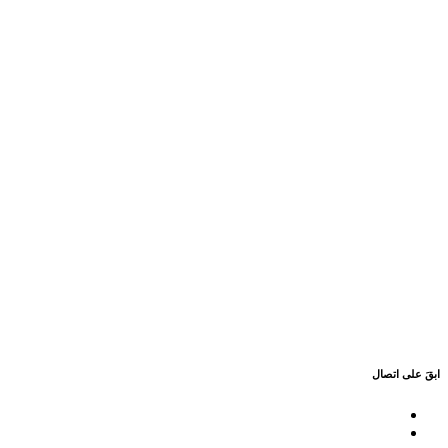
ابقَ على اتصال