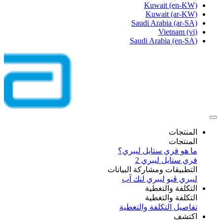
Kuwait
(en-KW)
Kuwait
(ar-KW)
Saudi Arabia
(ar-SA)
Vietnam
(vi)
Saudi Arabia
(en-SA)
المنتجات
المنتجات
ما هو فري ستايل ليبري؟
فري ستايل ليبري 2
التطبيقات ومشاركة البيانات
ليبري ڤيو
ليبري لنك آب
التكلفة والتغطية
التكلفة والتغطية
تفاصيل التكلفة والتغطية
اكتشف​