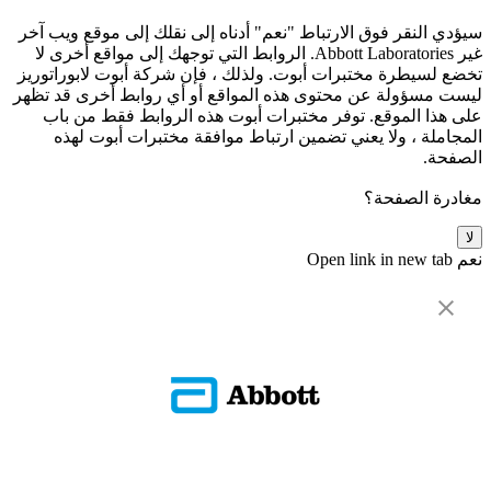
سيؤدي النقر فوق الارتباط "نعم" أدناه إلى نقلك إلى موقع ويب آخر
غير Abbott Laboratories. الروابط التي توجهك إلى مواقع أخرى لا
تخضع لسيطرة مختبرات أبوت. ولذلك ، فإن شركة أبوت لابوراتوريز
ليست مسؤولة عن محتوى هذه المواقع أو أي روابط أخرى قد تظهر
على هذا الموقع. توفر مختبرات أبوت هذه الروابط فقط من باب
المجاملة ، ولا يعني تضمين ارتباط موافقة مختبرات أبوت لهذه
الصفحة.
مغادرة الصفحة؟
لا
نعم
Open link in new tab