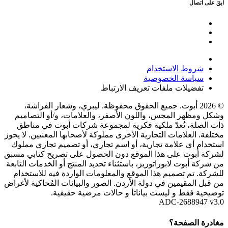
ابقَ على اتصال
شروط الاستخدام
سياسة الخصوصية
تفضيلات ملفات تعريف الارتباط
© 2026 أبوت. جميع الحقوق محفوظة. ليبري، وشعار الفراشة،
وشكل ومظهر المجس، واللون الأصفر، والعلامات، و/أو التصاميم
ذات الصلة، تُعدّ ملكية فكرية لمجموعة شركات أبوت في مناطق
مختلفة. العلامات التجارية الأخرى مملوكة لأصحابها المعنيين. لا يجوز
استخدام أي علامة تجارية، أو اسم تجاري، أو تصميم تجاري مملوك
لشركة أبوت على هذا الموقع دون الحصول على تصريح كتابي مسبق
من شركة أبوت لابوراتوريز، باستثناء تحديد المنتج أو الخدمات التابعة
للشركة. تم تصميم هذا الموقع والمعلومات الواردة فيه للاستخدام
من قبل المقيمين في دولة الأردن. الصور والبيانات المُحاكية لأغراض
توضيحية فقط و ليست بياناتأ و حالات مرضية حقيقية.
ADC-2688947 v3.0
مغادرة الصفحة؟