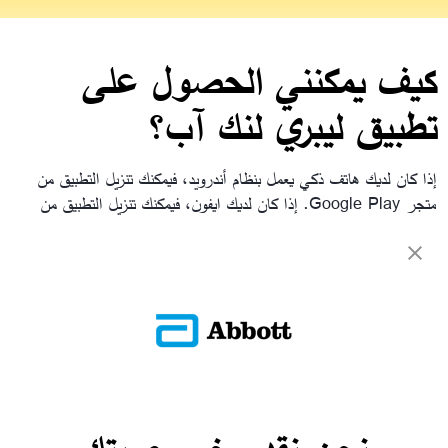
كيف يمكنني الحصول على
تطبيق ليبري لنك آب؟
إذا كان لديك هاتف ذكي يعمل بنظام أندرويد، فيمكنك تنزيل التطبيق من
متجر Google Play. إذا كان لديك ايفون، فيمكنك تنزيل التطبيق من
متجر Apple Store.
العودة إلى الأسئلة الشائعة
ADC-CS-04230