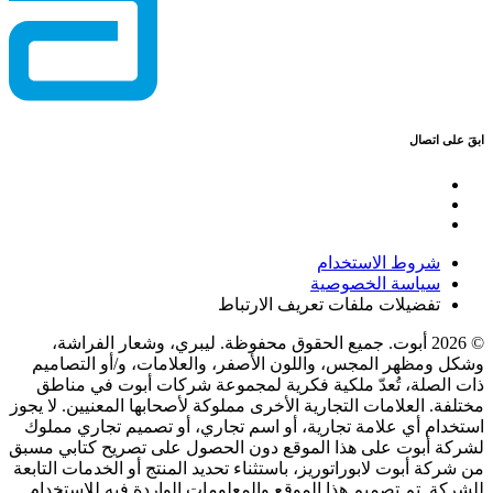
ابقَ على اتصال
شروط الاستخدام
سياسة الخصوصية
تفضيلات ملفات تعريف الارتباط
© 2026 أبوت. جميع الحقوق محفوظة. ليبري، وشعار الفراشة،
وشكل ومظهر المجس، واللون الأصفر، والعلامات، و/أو التصاميم
ذات الصلة، تُعدّ ملكية فكرية لمجموعة شركات أبوت في مناطق
مختلفة. العلامات التجارية الأخرى مملوكة لأصحابها المعنيين. لا يجوز
استخدام أي علامة تجارية، أو اسم تجاري، أو تصميم تجاري مملوك
لشركة أبوت على هذا الموقع دون الحصول على تصريح كتابي مسبق
من شركة أبوت لابوراتوريز، باستثناء تحديد المنتج أو الخدمات التابعة
للشركة. تم تصميم هذا الموقع والمعلومات الواردة فيه للاستخدام