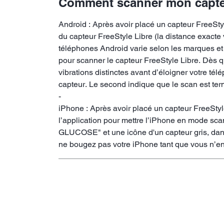
Comment scanner mon capteu
Android : Après avoir placé un capteur FreeStyle
du capteur FreeStyle Libre (la distance exacte 
téléphones Android varie selon les marques et 
pour scanner le capteur FreeStyle Libre. Dès q
vibrations distinctes avant d’éloigner votre té
capteur. Le second indique que le scan est ter
-
iPhone : Après avoir placé un capteur FreeStyle
l’application pour mettre l’iPhone en mode sc
GLUCOSE" et une icône d'un capteur gris, dans 
ne bougez pas votre iPhone tant que vous n’en