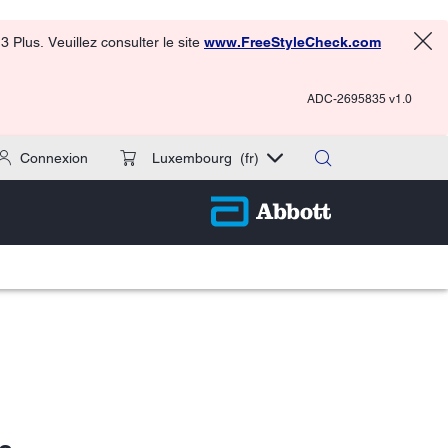
 Plus. Veuillez consulter le site
www.FreeStyleCheck.com
ADC-2695835 v1.0
Connexion
Luxembourg
(fr)