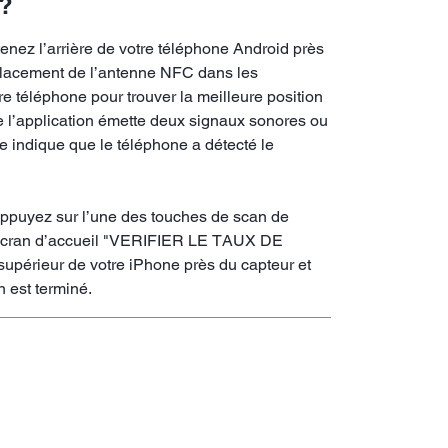
e?
 tenez l’arrière de votre téléphone Android près
emplacement de l’antenne NFC dans les
e téléphone pour trouver la meilleure position
e l’application émette deux signaux sonores ou
re indique que le téléphone a détecté le
t appuyez sur l’une des touches de scan de
 l’écran d’accueil "VERIFIER LE TAUX DE
supérieur de votre iPhone près du capteur et
 est terminé.