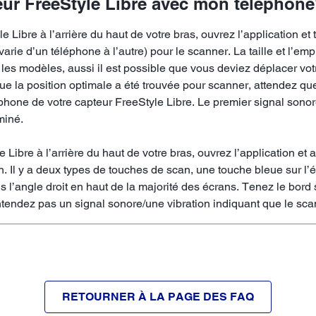
r FreeStyle Libre avec mon téléphon
 Libre à l’arrière du haut de votre bras, ouvrez l’application et
varie d’un téléphone à l’autre) pour le scanner. La taille et l’
les modèles, aussi il est possible que vous deviez déplacer votr
ue la position optimale a été trouvée pour scanner, attendez qu
léphone de votre capteur FreeStyle Libre. Le premier signal sono
miné.
 Libre à l’arrière du haut de votre bras, ouvrez l’application e
an. Il y a deux types de touches de scan, une touche bleue sur
l’angle droit en haut de la majorité des écrans. Tenez le bord 
tendez pas un signal sonore/une vibration indiquant que le scan
RETOURNER À LA PAGE DES FAQ