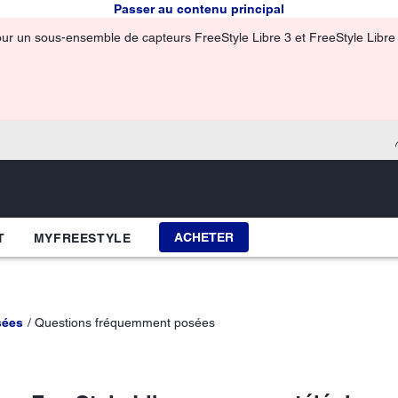
Passer au contenu principal
our un sous-ensemble de capteurs FreeStyle Libre 3 et FreeStyle Libre 3
ACHETER
T
MYFREESTYLE
sées
Questions fréquemment posées