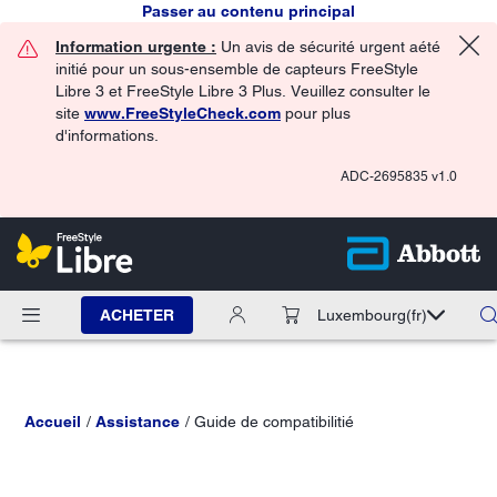
Passer au contenu principal
Information urgente :
Un avis de sécurité urgent aété
initié pour un sous-ensemble de capteurs FreeStyle
Libre 3 et FreeStyle Libre 3 Plus. Veuillez consulter le
site
www.FreeStyleCheck.com
pour plus
d'informations.
ADC-2695835 v1.0
ACHETER
Luxembourg
(fr)
Accueil
Assistance
Guide de compatibilitié