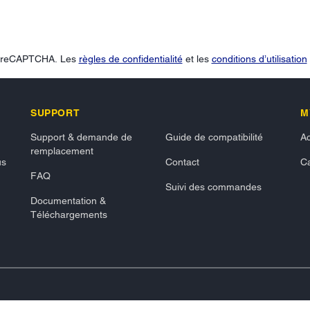
ar reCAPTCHA. Les
règles de confidentialité
et les
conditions d’utilisation
SUPPORT
M
Support & demande de
Guide de compatibilité
Ac
remplacement
us
Contact
Ca
FAQ
Suivi des commandes
Documentation &
Téléchargements