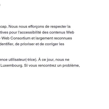
é
icap. Nous nous efforçons de respecter la
tives pour l'accessibilité des contenus Web
de Web Consortium et largement reconnues
tifier, de prioriser et de corriger les
ce utilisateur(-trice). À ce jour, nous ne
u Luxembourg. Si vous rencontrez un problème,