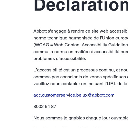
Déclaration
Abbott s'engage à rendre ce site web accessibl
norme technique harmonisée de l'Union européen
(WCAG = Web Content Accessibility Guidelines
comme la norme en matière d'accessibilité numéri
problèmes d’accessibilité.
L’accessibilité est un processus continu, et nou
sommes pas conscients de zones spécifiques où
veuillez nous contacter en incluant l’URL de l
adc.customerservice.belux@abbott.com
8002 54 87
Nous sommes joignables chaque jour ouvrabl