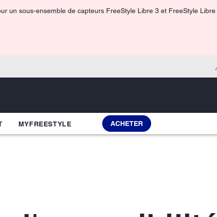
our un sous-ensemble de capteurs FreeStyle Libre 3 et FreeStyle Libre 3
ACHETER
T
MYFREESTYLE