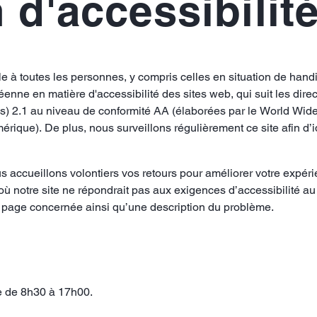
 d'accessibilit
e à toutes les personnes, y compris celles en situation de hand
ne en matière d'accessibilité des sites web, qui suit les direc
) 2.1 au niveau de conformité AA (élaborées par le World Wi
que). De plus, nous surveillons régulièrement ce site afin d’iden
s accueillons volontiers vos retours pour améliorer votre expérien
 notre site ne répondrait pas aux exigences d’accessibilité a
a page concernée ainsi qu’une description du problème.
e de 8h30 à 17h00.