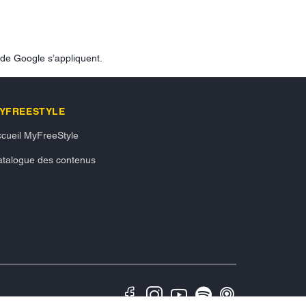
de Google s’appliquent.
YFREESTYLE
cueil MyFreeStyle
talogue des contenus