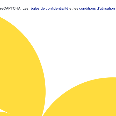
ar reCAPTCHA. Les
règles de confidentialité
et les
conditions d’utilisation