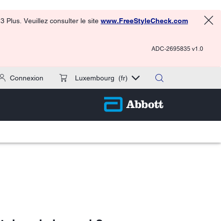
 Plus. Veuillez consulter le site
www.FreeStyleCheck.com
ADC-2695835 v1.0
Connexion
Luxembourg
(fr)