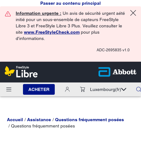
Passer au contenu principal
Information urgente :
Un avis de sécurité urgent aété
initié pour un sous-ensemble de capteurs FreeStyle
Libre 3 et FreeStyle Libre 3 Plus. Veuillez consulter le
site
www.FreeStyleCheck.com
pour plus
d'informations.
ADC-2695835 v1.0
ACHETER
Luxembourg
(fr)
Accueil
Assistance
Questions fréquemment posées
Questions fréquemment posées