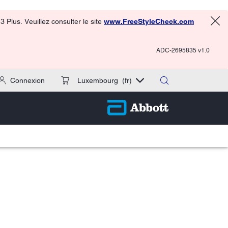
 Plus. Veuillez consulter le site
www.FreeStyleCheck.com
ADC-2695835 v1.0
Connexion
Luxembourg
(fr)