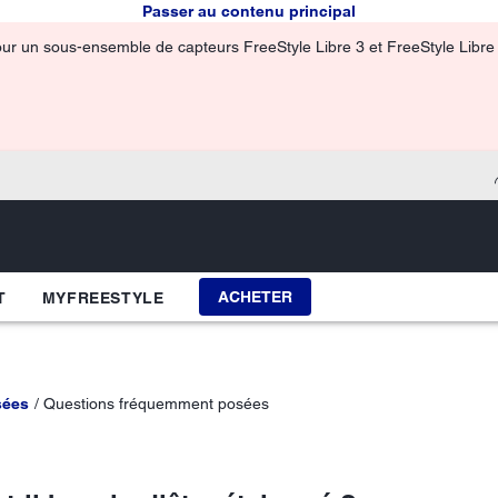
Passer au contenu principal
our un sous-ensemble de capteurs FreeStyle Libre 3 et FreeStyle Libre 3
ACHETER
T
MYFREESTYLE
sées
Questions fréquemment posées