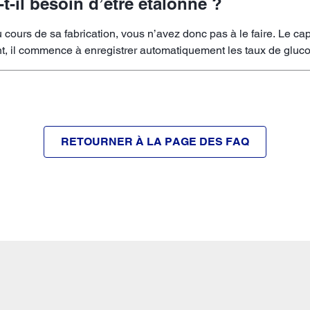
t-il besoin d’être étalonné ?
 cours de sa fabrication, vous n’avez donc pas à le faire. Le cap
, il commence à enregistrer automatiquement les taux de gluco
RETOURNER À LA PAGE DES FAQ