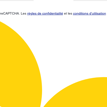
ar reCAPTCHA. Les
règles de confidentialité
et les
conditions d’utilisation