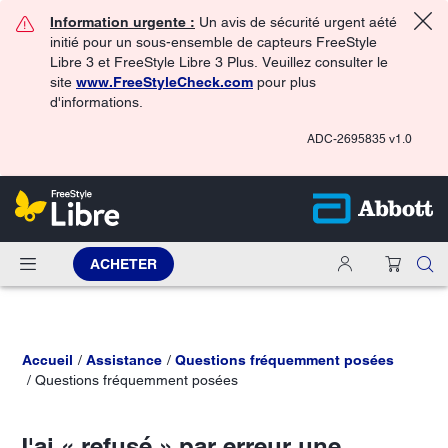
Information urgente :
Un avis de sécurité urgent aété
initié pour un sous-ensemble de capteurs FreeStyle
Libre 3 et FreeStyle Libre 3 Plus. Veuillez consulter le
site
www.FreeStyleCheck.com
pour plus
d'informations.
ADC-2695835 v1.0
ACHETER
Accueil
Assistance
Questions fréquemment posées
Questions fréquemment posées
J'ai « refusé » par erreur une