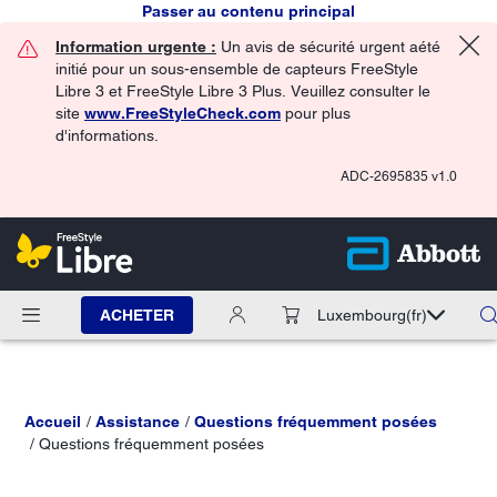
Passer au contenu principal
Information urgente :
Un avis de sécurité urgent aété
initié pour un sous-ensemble de capteurs FreeStyle
Libre 3 et FreeStyle Libre 3 Plus. Veuillez consulter le
site
www.FreeStyleCheck.com
pour plus
d'informations.
ADC-2695835 v1.0
ACHETER
Luxembourg
(fr)
Accueil
Assistance
Questions fréquemment posées
Questions fréquemment posées