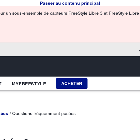
Passer au contenu principal
our un sous-ensemble de capteurs FreeStyle Libre 3 et FreeStyle Libre 3
ACHETER
T
MYFREESTYLE
sées
Questions fréquemment posées