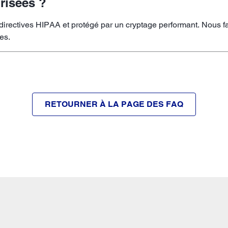
risées ?
irectives HIPAA et protégé par un cryptage performant. Nous fa
es.
RETOURNER À LA PAGE DES FAQ