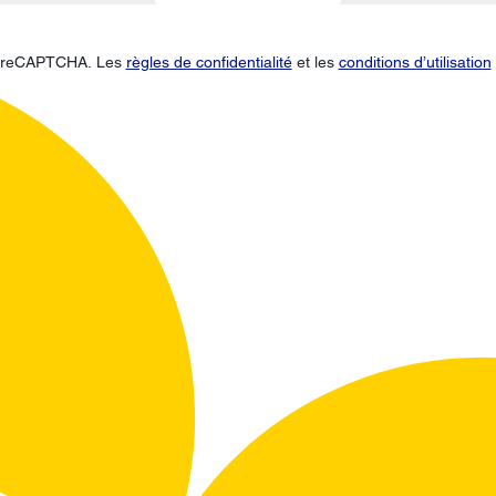
ar reCAPTCHA. Les
règles de confidentialité
et les
conditions d’utilisation