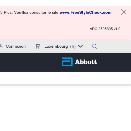
 Plus. Veuillez consulter le site
www.FreeStyleCheck.com
ADC-2695835 v1.0
Connexion
Luxembourg
(fr)