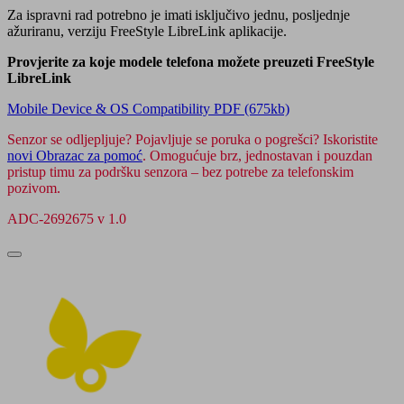
Za ispravni rad potrebno je imati isključivo jednu, posljednje
ažuriranu, verziju FreeStyle LibreLink aplikacije.
Provjerite za koje modele telefona možete preuzeti FreeStyle
LibreLink
Mobile Device & OS Compatibility PDF (675kb)
Senzor se odljepljuje? Pojavljuje se poruka o pogrešci? Iskoristite
novi Obrazac za pomoć
. Omogućuje brz, jednostavan i pouzdan
pristup timu za podršku senzora – bez potrebe za telefonskim
pozivom.
ADC-2692675 v 1.0