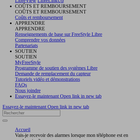
LibreView
LibreLinkUp
COÛTS ET REMBOURSEMENT
COÛTS ET REMBOURSEMENT
Coûts et remboursement
APPRENDRE
APPRENDRE
Renseignements de base sur FreeStyle Libre
Comprendre vos données
Partenariats
SOUTIEN
SOUTIEN
MyFreeStyle
Programme de soutien des systèmes Libre
Demande de remplacement du capteur
Tutoriels vidéo et démonstrations
FAQs
Nous joindre
Essayez-le maintenant
Open link in new tab
Essayez-le maintenant
Open link in new tab
Accueil
Vais-je recevoir des alarmes lorsque mon téléphone est en