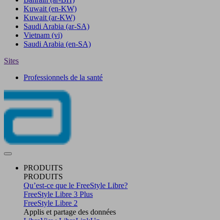
Kuwait
(en-KW)
Kuwait
(ar-KW)
Saudi Arabia
(ar-SA)
Vietnam
(vi)
Saudi Arabia
(en-SA)
Sites
Professionnels de la santé
PRODUITS
PRODUITS
Qu’est-ce que le FreeStyle Libre?
FreeStyle Libre 3 Plus
FreeStyle Libre 2
Applis et partage des données