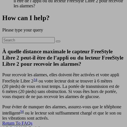
il être de l’appli ou du lecteur FreeStyle Libre 2 pour recevoir
les alarmes?
How can I help?
Please type your query
À quelle distance maximale le capteur FreeStyle
Libre 2 peut-il être de l’appli ou du lecteur FreeStyle
Libre 2 pour recevoir les alarmes?
Pour recevoir les alarmes, elles doivent être activées et votre appli
34
FreeStyle Libre 2
ou votre lecteur doit se trouver à 6 mètres
(20 pieds) de vous en tout temps. La portée de transmission est de
6 mètres (20 pieds) sans obstruction. Si vous êtes hors de portée,
vous risquez de ne pas recevoir les alarmes de glucose.
Pour éviter de manquer des alarmes, assurez-vous que le téléphone
34
intelligent
ou le lecteur soit suffisamment chargé et que le son ou
les vibrations sont activés.
Return To FAQs