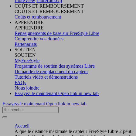
LibreView
LibreLinkUp
COÛTS ET REMBOURSEMENT
COÛTS ET REMBOURSEMENT
Coûts et remboursement
APPRENDRE
APPRENDRE
Renseignements de base sur FreeStyle Libre
Comprendre vos données
Partenariats
SOUTIEN
SOUTIEN
MyFreeStyle
Programme de soutien des systèmes Libre
Demande de remplacement du capteur
Tutoriels vidéo et démonstrations
FAQs
Nous joindre
Essayez-le maintenant
Open link in new tab
Essayez-le maintenant
Open link in new tab
Accueil
À quelle distance maximale le capteur FreeStyle Libre 2 peut-