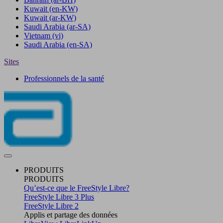
Kuwait
(en-KW)
Kuwait
(ar-KW)
Saudi Arabia
(ar-SA)
Vietnam
(vi)
Saudi Arabia
(en-SA)
Sites
Professionnels de la santé
PRODUITS
PRODUITS
Qu’est-ce que le FreeStyle Libre?
FreeStyle Libre 3 Plus
FreeStyle Libre 2
Applis et partage des données