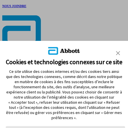
NOUS JOINDRE
RESTEZ CONNECTÉ
Cookies et technologies connexes sur ce site
Ce site utilise des cookies internes et/ou des cookies tiers ainsi
que des technologies connexes, comme décrit dans notre politique
en matière de cookies à des fins susceptibles d’inclure le
fonctionnement du site, des outils d’analyse, une meilleure
Modalités d’utilisation
expérience client ou la publicité. Vous pouvez choisir de consentir à
Politique de confidentialité
notre utilisation de l’intégralité des cookies en cliquant sur
Énoncé d’accessibilité
« Accepter tout », refuser leur utilisation en cliquant sur « Refuser
Préférences de cookies
tout » (à l’exception des cookies requis, dont l’utilisation ne peut
être refusée) ou gérer vos préférences en cliquant sur « Gérer mes
©2026 Abbott. Tous droits réservés. La forme circulaire du boîtier
préférences ».
du capteur, FreeStyle, Libre et les marques connexes sont des
marques d’Abbott.