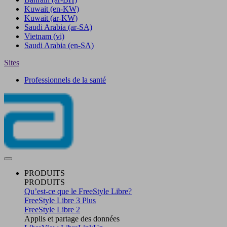
Kuwait
(en-KW)
Kuwait
(ar-KW)
Saudi Arabia
(ar-SA)
Vietnam
(vi)
Saudi Arabia
(en-SA)
Sites
Professionnels de la santé
PRODUITS
PRODUITS
Qu’est-ce que le FreeStyle Libre?
FreeStyle Libre 3 Plus
FreeStyle Libre 2
Applis et partage des données