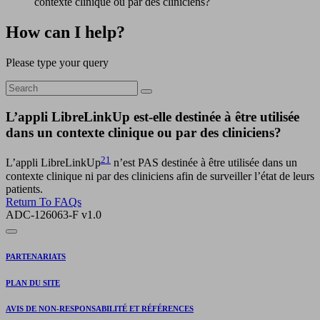
contexte clinique ou par des cliniciens?
How can I help?
Please type your query
L’appli LibreLinkUp est-elle destinée à être utilisée
dans un contexte clinique ou par des cliniciens?
21
L’appli LibreLinkUp
n’est PAS destinée à être utilisée dans un
contexte clinique ni par des cliniciens afin de surveiller l’état de leurs
patients.
Return To FAQs
ADC-126063-F v1.0
PARTENARIATS
PLAN DU SITE
AVIS DE NON-RESPONSABILITÉ ET RÉFÉRENCES