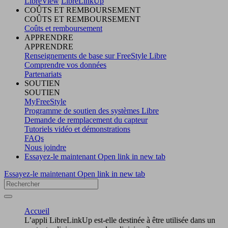
LibreView
LibreLinkUp
COÛTS ET REMBOURSEMENT
COÛTS ET REMBOURSEMENT
Coûts et remboursement
APPRENDRE
APPRENDRE
Renseignements de base sur FreeStyle Libre
Comprendre vos données
Partenariats
SOUTIEN
SOUTIEN
MyFreeStyle
Programme de soutien des systèmes Libre
Demande de remplacement du capteur
Tutoriels vidéo et démonstrations
FAQs
Nous joindre
Essayez-le maintenant
Open link in new tab
Essayez-le maintenant
Open link in new tab
Accueil
L’appli LibreLinkUp est-elle destinée à être utilisée dans un