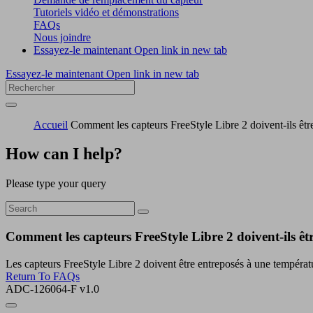
Tutoriels vidéo et démonstrations
FAQs
Nous joindre
Essayez-le maintenant
Open link in new tab
Essayez-le maintenant
Open link in new tab
Accueil
Comment les capteurs FreeStyle Libre 2 doivent-ils êtr
How can I help?
Please type your query
Comment les capteurs FreeStyle Libre 2 doivent-ils êt
Les capteurs FreeStyle Libre 2 doivent être entreposés à une températ
Return To FAQs
ADC-126064-F v1.0