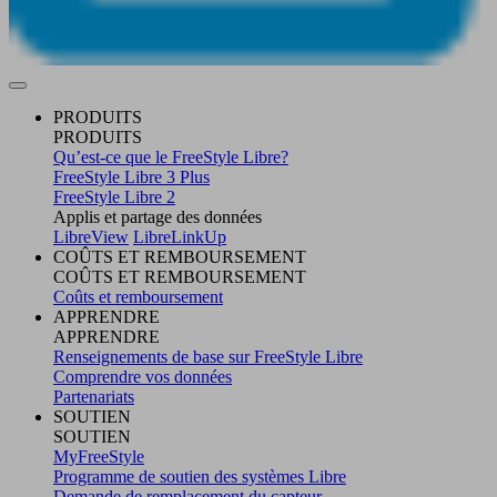
PRODUITS
PRODUITS
Qu’est-ce que le FreeStyle Libre?
FreeStyle Libre 3 Plus
FreeStyle Libre 2
Applis et partage des données
LibreView
LibreLinkUp
COÛTS ET REMBOURSEMENT
COÛTS ET REMBOURSEMENT
Coûts et remboursement
APPRENDRE
APPRENDRE
Renseignements de base sur FreeStyle Libre
Comprendre vos données
Partenariats
SOUTIEN
SOUTIEN
MyFreeStyle
Programme de soutien des systèmes Libre
Demande de remplacement du capteur