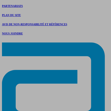
PARTENARIATS
PLAN DU SITE
AVIS DE NON-RESPONSABILITÉ ET RÉFÉRENCES
NOUS JOINDRE