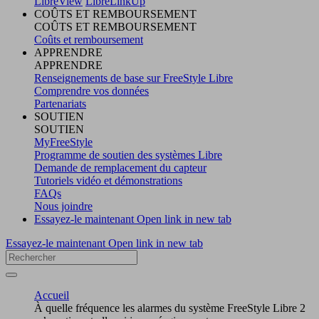
LibreView
LibreLinkUp
COÛTS ET REMBOURSEMENT
COÛTS ET REMBOURSEMENT
Coûts et remboursement
APPRENDRE
APPRENDRE
Renseignements de base sur FreeStyle Libre
Comprendre vos données
Partenariats
SOUTIEN
SOUTIEN
MyFreeStyle
Programme de soutien des systèmes Libre
Demande de remplacement du capteur
Tutoriels vidéo et démonstrations
FAQs
Nous joindre
Essayez-le maintenant
Open link in new tab
Essayez-le maintenant
Open link in new tab
Accueil
À quelle fréquence les alarmes du système FreeStyle Libre 2