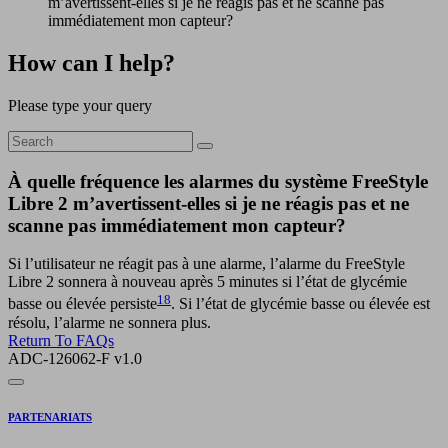
m’avertissent-elles si je ne réagis pas et ne scanne pas
immédiatement mon capteur?
How can I help?
Please type your query
À quelle fréquence les alarmes du système FreeStyle
Libre 2 m’avertissent-elles si je ne réagis pas et ne
scanne pas immédiatement mon capteur?
Si l’utilisateur ne réagit pas à une alarme, l’alarme du FreeStyle
Libre 2 sonnera à nouveau après 5 minutes si l’état de glycémie
18
basse ou élevée persiste
. Si l’état de glycémie basse ou élevée est
résolu, l’alarme ne sonnera plus.
Return To FAQs
ADC-126062-F v1.0
PARTENARIATS