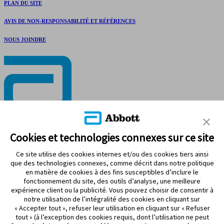
PLAN DU SITE
AVIS DE NON-RESPONSABILITÉ ET RÉFÉRENCES
NOUS JOINDRE
RESTEZ CONNECTÉ
Cookies et technologies connexes sur ce site
Ce site utilise des cookies internes et/ou des cookies tiers ainsi
que des technologies connexes, comme décrit dans notre politique
en matière de cookies à des fins susceptibles d’inclure le
fonctionnement du site, des outils d’analyse, une meilleure
Modalités d’utilisation
expérience client ou la publicité. Vous pouvez choisir de consentir à
Politique de confidentialité
notre utilisation de l’intégralité des cookies en cliquant sur
Énoncé d’accessibilité
« Accepter tout », refuser leur utilisation en cliquant sur « Refuser
Préférences de cookies
tout » (à l’exception des cookies requis, dont l’utilisation ne peut