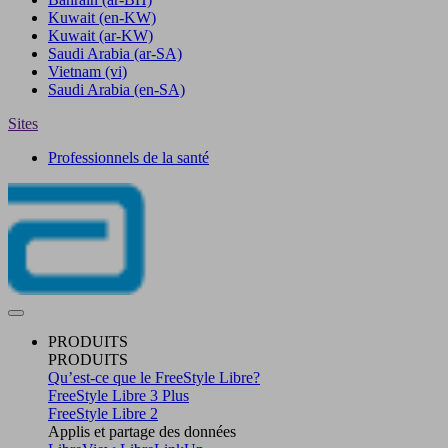
Kuwait
(en-KW)
Kuwait
(ar-KW)
Saudi Arabia
(ar-SA)
Vietnam
(vi)
Saudi Arabia
(en-SA)
Sites
Professionnels de la santé
PRODUITS
PRODUITS
Qu’est-ce que le FreeStyle Libre?
FreeStyle Libre 3 Plus
FreeStyle Libre 2
Applis et partage des données