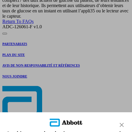
complet17 des taux actuels de glucose du patient, de leurs tendances
et de leur historique. Ils permettent aux utilisateurs d’obtenir leurs
taux de glucose en un instant en utilisant l’appli35 ou le lecteur avec
le capteur.
Return To FAQs
ADC-126061-F v1.0
PARTENARIATS
PLAN DU SITE
AVIS DE NON-RESPONSABILITÉ ET RÉFÉRENCES
NOUS JOINDRE
RESTEZ CONNECTÉ