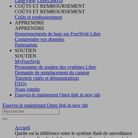
LibreView
LibreLinkUp
COÛTS ET REMBOURSEMENT
COÛTS ET REMBOURSEMENT
Coûts et remboursement
APPRENDRE
APPRENDRE
Renseignements de base sur FreeStyle Libre
Comprendre vos données
Partenariats
SOUTIEN
SOUTIEN
MyFreeStyle
Programme de soutien des systèmes Libre
Demande de remplacement du capteur
Tutoriels vidéo et démonstrations
FAQs
Nous joindre
Essayez-le maintenant
Open link in new tab
Essayez-le maintenant
Open link in new tab
Accueil
Quelle est la différence entre le système flash de surveillance