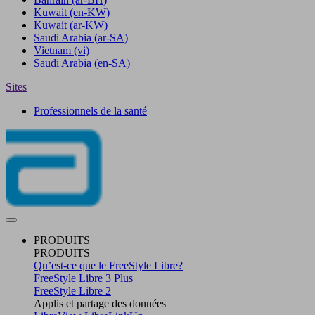
Kuwait
(en-KW)
Kuwait
(ar-KW)
Saudi Arabia
(ar-SA)
Vietnam
(vi)
Saudi Arabia
(en-SA)
Sites
Professionnels de la santé
PRODUITS
PRODUITS
Qu’est-ce que le FreeStyle Libre?
FreeStyle Libre 3 Plus
FreeStyle Libre 2
Applis et partage des données