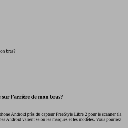
mon bras?
 sur l’arrière de mon bras?
léphone Android près du capteur FreeStyle Libre 2 pour le scanner (la
nes Android varient selon les marques et les modèles. Vous pourriez