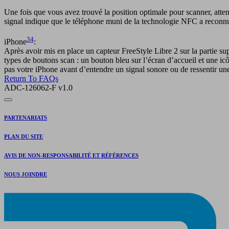
Une fois que vous avez trouvé la position optimale pour scanner, atte
signal indique que le téléphone muni de la technologie NFC a reconnu 
34
iPhone
:
Après avoir mis en place un capteur FreeStyle Libre 2 sur la partie sup
types de boutons scan : un bouton bleu sur l’écran d’accueil et une icô
pas votre iPhone avant d’entendre un signal sonore ou de ressentir une
Return To FAQs
ADC-126062-F v1.0
PARTENARIATS
PLAN DU SITE
AVIS DE NON-RESPONSABILITÉ ET RÉFÉRENCES
NOUS JOINDRE