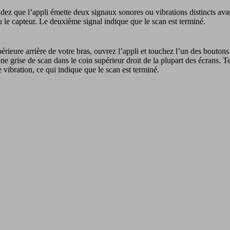
ndez que l’appli émette deux signaux sonores ou vibrations distincts ava
le capteur. Le deuxième signal indique que le scan est terminé.
érieure arrière de votre bras, ouvrez l’appli et touchez l’un des bouton
ne grise de scan dans le coin supérieur droit de la plupart des écrans. 
 vibration, ce qui indique que le scan est terminé.