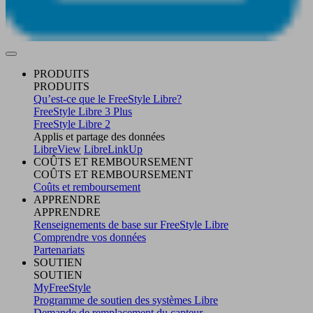
PRODUITS
PRODUITS
Qu’est-ce que le FreeStyle Libre?
FreeStyle Libre 3 Plus
FreeStyle Libre 2
Applis et partage des données
LibreView
LibreLinkUp
COÛTS ET REMBOURSEMENT
COÛTS ET REMBOURSEMENT
Coûts et remboursement
APPRENDRE
APPRENDRE
Renseignements de base sur FreeStyle Libre
Comprendre vos données
Partenariats
SOUTIEN
SOUTIEN
MyFreeStyle
Programme de soutien des systèmes Libre
Demande de remplacement du capteur