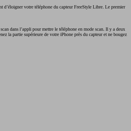
nt d’éloigner votre téléphone du capteur FreeStyle Libre. Le premier
s scan dans l’appli pour mettre le téléphone en mode scan. Il y a deux
Tenez la partie supérieure de votre iPhone près du capteur et ne bougez