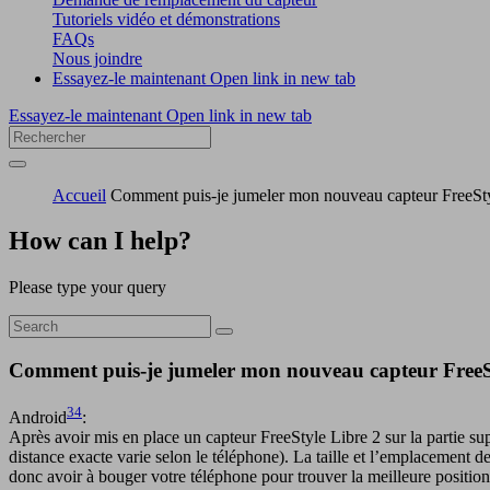
Tutoriels vidéo et démonstrations
FAQs
Nous joindre
Essayez-le maintenant
Open link in new tab
Essayez-le maintenant
Open link in new tab
Accueil
Comment puis-je jumeler mon nouveau capteur FreeStyle
How can I help?
Please type your query
Comment puis-je jumeler mon nouveau capteur FreeSty
34
Android
:
Après avoir mis en place un capteur FreeStyle Libre 2 sur la partie sup
distance exacte varie selon le téléphone). La taille et l’emplacemen
donc avoir à bouger votre téléphone pour trouver la meilleure position