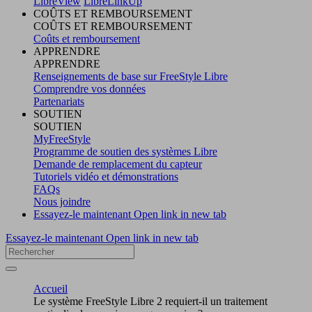
LibreView
LibreLinkUp
COÛTS ET REMBOURSEMENT
COÛTS ET REMBOURSEMENT
Coûts et remboursement
APPRENDRE
APPRENDRE
Renseignements de base sur FreeStyle Libre
Comprendre vos données
Partenariats
SOUTIEN
SOUTIEN
MyFreeStyle
Programme de soutien des systèmes Libre
Demande de remplacement du capteur
Tutoriels vidéo et démonstrations
FAQs
Nous joindre
Essayez-le maintenant
Open link in new tab
Essayez-le maintenant
Open link in new tab
Accueil
Le système FreeStyle Libre 2 requiert-il un traitement