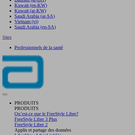
Kuwait
(en-KW)
Kuwait
(ar-KW)
Saudi Arabia
(ar-SA)
Vietnam
(vi)
Saudi Arabia
(en-SA)
Sites
Professionnels de la santé
PRODUITS
PRODUITS
Qu’est-ce que le FreeStyle Libre?
FreeStyle Libre 3 Plus
FreeStyle Libre 2
Applis et partage des données