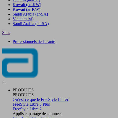
Kuwait
(en-KW)
Kuwait
(ar-KW)
Saudi Arabia
(ar-SA)
Vietnam
(vi)
Saudi Arabia
(en-SA)
Sites
Professionnels de la santé
PRODUITS
PRODUITS
Qu’est-ce que le FreeStyle Libre?
FreeStyle Libre 3 Plus
FreeStyle Libre 2
Applis et partage des données