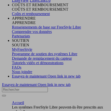
LibreView
LibreLinkUp
COÛTS ET REMBOURSEMENT
COÛTS ET REMBOURSEMENT
Coûts et remboursement
APPRENDRE
APPRENDRE
Renseignements de base sur FreeStyle Libre
Comprendre vos données
Partenariats
SOUTIEN
SOUTIEN
MyFreeStyle
Programme de soutien des systèmes Libre
Demande de remplacement du capteur
Tutoriels vidéo et démonstrations
FAQs
Nous joindre
Essayez-le maintenant
Open link in new tab
Essayez-le maintenant
Open link in new tab
Accueil
Les systèmes FreeStyle Libre peuvent-ils être prescrits aux