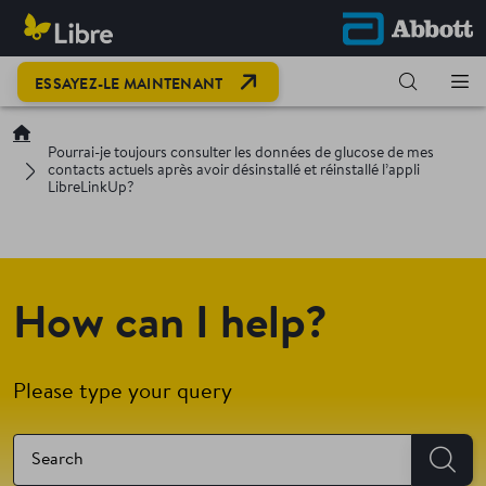
OPEN LINK IN NEW TAB
ESSAYEZ-LE MAINTENANT
Pourrai-je toujours consulter les données de glucose de mes
contacts actuels après avoir désinstallé et réinstallé l’appli
LibreLinkUp?
How can I help?
Please type your query