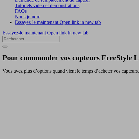
Tutoriels vidéo et démonstrations
FAQs
Nous joindre
Essayez-le maintenant
Open link in new tab
Essayez-le maintenant
Open link in new tab
Pour commander vos capteurs FreeStyle L
Vous avez plus d’options quand vient le temps d’acheter vos capteurs.