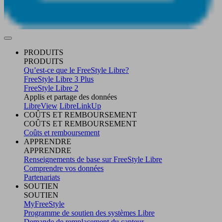
PRODUITS
PRODUITS
Qu’est-ce que le FreeStyle Libre?
FreeStyle Libre 3 Plus
FreeStyle Libre 2
Applis et partage des données
LibreView
LibreLinkUp
COÛTS ET REMBOURSEMENT
COÛTS ET REMBOURSEMENT
Coûts et remboursement
APPRENDRE
APPRENDRE
Renseignements de base sur FreeStyle Libre
Comprendre vos données
Partenariats
SOUTIEN
SOUTIEN
MyFreeStyle
Programme de soutien des systèmes Libre
Demande de remplacement du capteur