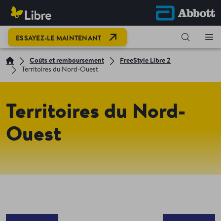
OPEN LINK IN NEW TAB
ESSAYEZ-LE MAINTENANT
Coûts et remboursement
FreeStyle Libre 2
Territoires du Nord-Ouest
Territoires du Nord-
Ouest