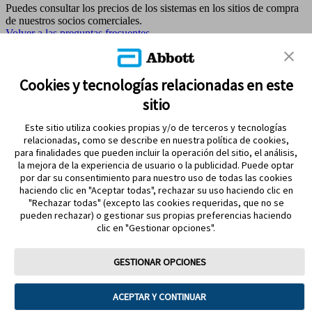
Puedes consultar los precios de los sistemas en los sitios de compra
de nuestros socios comerciales.
Volver a las preguntas frecuentes
MAPA DEL SITIO
Cookies y tecnologías relacionadas en este
sitio
REFERENCIAS & AVISO LEGAL
Este sitio utiliza cookies propias y/o de terceros y tecnologías
CONTÁCTANOS
relacionadas, como se describe en nuestra política de cookies,
para finalidades que pueden incluir la operación del sitio, el análisis,
la mejora de la experiencia de usuario o la publicidad. Puede optar
por dar su consentimiento para nuestro uso de todas las cookies
haciendo clic en "Aceptar todas", rechazar su uso haciendo clic en
"Rechazar todas" (excepto las cookies requeridas, que no se
pueden rechazar) o gestionar sus propias preferencias haciendo
clic en "Gestionar opciones".
MANTENTE EN CONTACTO
GESTIONAR OPCIONES
ACEPTAR Y CONTINUAR