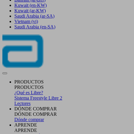
Kuwait
(en-KW)
Kuwait
(ar-KW)
Saudi Arabia
(ar-SA)
Vietnam
(vi)
Saudi Arabia
(en-SA)
PRODUCTOS
PRODUCTOS
¿Qué es Libre?
Sistema Freestyle Libre 2
Lectores
DÓNDE COMPRAR
DÓNDE COMPRAR
Dónde comprar
APRENDE
APRENDE