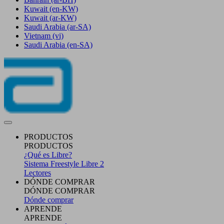
Kuwait
(en-KW)
Kuwait
(ar-KW)
Saudi Arabia
(ar-SA)
Vietnam
(vi)
Saudi Arabia
(en-SA)
PRODUCTOS
PRODUCTOS
¿Qué es Libre?
Sistema Freestyle Libre 2
Lectores
DÓNDE COMPRAR
DÓNDE COMPRAR
Dónde comprar
APRENDE
APRENDE