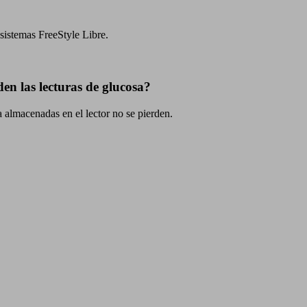
sistemas FreeStyle Libre.
den las lecturas de glucosa?
sa almacenadas en el lector no se pierden.