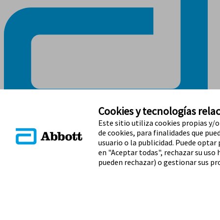
Cookies y tecnologías relac
Este sitio utiliza cookies propias y/
de cookies, para finalidades que puede
MANTENTE EN CONTACTO
usuario o la publicidad. Puede optar
en "Aceptar todas", rechazar su uso 
pueden rechazar) o gestionar sus pro
Términos y condiciones
Política de privacidad
Política de garantía
Preferencias sobre cookies