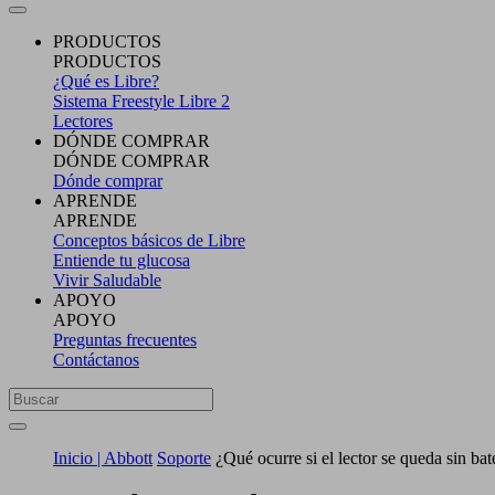
PRODUCTOS
PRODUCTOS
¿Qué es Libre?
Sistema Freestyle Libre 2
Lectores
DÓNDE COMPRAR
DÓNDE COMPRAR
Dónde comprar
APRENDE
APRENDE
Conceptos básicos de Libre
Entiende tu glucosa
Vivir Saludable
APOYO
APOYO
Preguntas frecuentes
Contáctanos
Inicio | Abbott
Soporte
¿Qué ocurre si el lector se queda sin bat