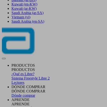
Kuwait
(en-KW)
Kuwait
(ar-KW)
Saudi Arabia
(ar-SA)
Vietnam
(vi)
Saudi Arabia
(en-SA)
PRODUCTOS
PRODUCTOS
¿Qué es Libre?
Sistema Freestyle Libre 2
Lectores
DÓNDE COMPRAR
DÓNDE COMPRAR
Dónde comprar
APRENDE
APRENDE