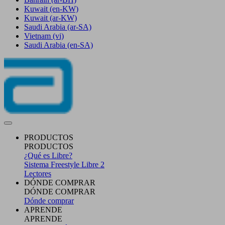
Kuwait
(en-KW)
Kuwait
(ar-KW)
Saudi Arabia
(ar-SA)
Vietnam
(vi)
Saudi Arabia
(en-SA)
PRODUCTOS
PRODUCTOS
¿Qué es Libre?
Sistema Freestyle Libre 2
Lectores
DÓNDE COMPRAR
DÓNDE COMPRAR
Dónde comprar
APRENDE
APRENDE