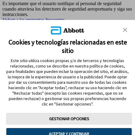
Es importante que el usuario notifique al personal de seguridad
cuando atraviesa los detectores de seguridad aeroportuaria y siga sus
instrucciones.
Volver a las preguntas frecuentes
MAPA DEL SITIO
Cookies y tecnologías relacionadas en este
sitio
REFERENCIAS & AVISO LEGAL
Este sitio utiliza cookies propias y/o de terceros y tecnologías
CONTÁCTANOS
relacionadas, como se describe en nuestra política de cookies,
para finalidades que pueden incluir la operación del sitio, el análisis,
la mejora de la experiencia de usuario o la publicidad. Puede optar
por dar su consentimiento para nuestro uso de todas las cookies
haciendo clic en "Aceptar todas", rechazar su uso haciendo clic en
"Rechazar todas" (excepto las cookies requeridas, que no se
pueden rechazar) o gestionar sus propias preferencias haciendo
clic en "Gestionar opciones".
MANTENTE EN CONTACTO
GESTIONAR OPCIONES
ACEPTAR Y CONTINUAR